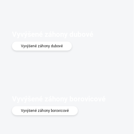
Vyvýšené záhony dubové
Vyvýšené záhony dubové
Vyvýšené záhony borovicové
Vyvýšené záhony borovicové