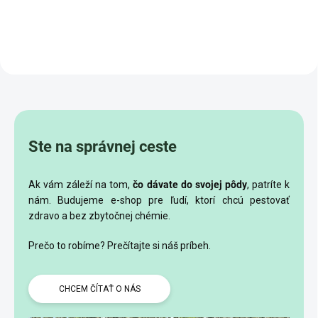
Ste na správnej ceste
Ak vám záleží na tom,
čo dávate do svojej pôdy
, patríte k
nám.
Budujeme e-shop pre ľudí, ktorí chcú pestovať
zdravo a bez zbytočnej chémie.
Prečo to robíme? Prečítajte si náš príbeh.
CHCEM ČÍTAŤ O NÁS