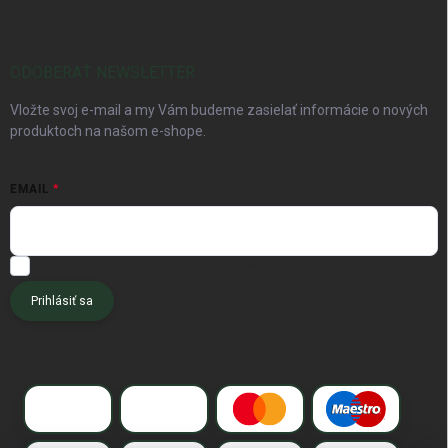
ODOBERAŤ NEWSLETTER
Vložte svoj e-mail a my Vám budeme zasielať informácie o nových
produktoch na našom e-shope.
EMAIL
Chcem dostávať tipy pre pôdu, kompost a špeciálne akcie.
Prihlásiť sa