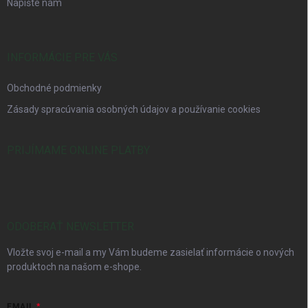
Napíšte nám
INFORMÁCIE PRE VÁS
Obchodné podmienky
Zásady spracúvania osobných údajov a používanie cookies
PRIJÍMAME ONLINE PLATBY
ODOBERAŤ NEWSLETTER
Vložte svoj e-mail a my Vám budeme zasielať informácie o nových
produktoch na našom e-shope.
EMAIL