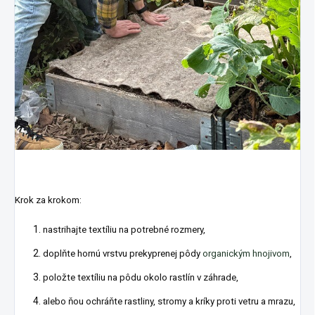
Krok za krokom:
nastrihajte
textíliu
na potrebné rozmery,
doplňte hornú vrstvu prekyprenej pôdy
organickým hnojivom
,
položte textíliu na pôdu okolo rastlín v záhrade,
alebo ňou ochráňte rastliny, stromy a kríky proti vetru a mrazu,