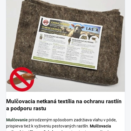
Mulčovacia netkaná textília na ochranu rastlín
a podporu rastu
Mulčovanie
prirodzeným spôsobom zadržiava vlahu v pôde,
prispieva tiež k vyživeniu pestovaných rastlín.
Mulčovacia