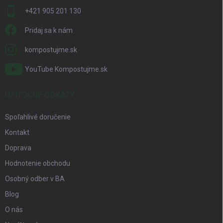
+421 905 201 130
Pridaj sa k nám
kompostujme.sk
YouTube Kompostujme.sk
UŽITOČNÉ ODKAZY
Spoľahlivé doručenie
Kontakt
Doprava
Hodnotenie obchodu
Osobný odber v BA
Blog
O nás