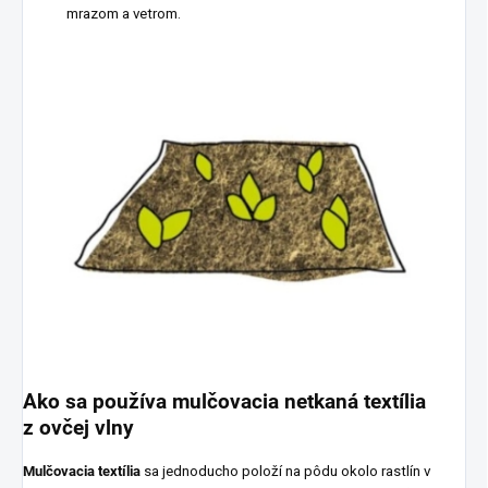
mrazom a vetrom.
Ako sa používa mulčovacia netkaná textília
z ovčej vlny
Mulčovacia textília
sa jednoducho položí na pôdu okolo rastlín v