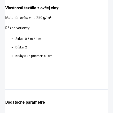
Vlastnosti textílie z ovčej vlny:
Materiál: ovčia vlna 250 g/m²
Rôzne varianty:
Šírka: 0,5 m / 1 m
Dĺžka: 2 m
Kruhy 5 ks priemer: 40 cm
Dodatočné parametre