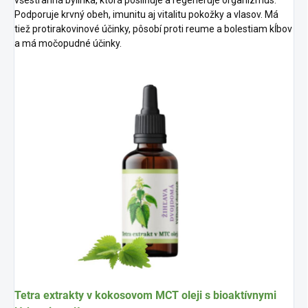
Podporuje krvný obeh, imunitu aj vitalitu pokožky a vlasov. Má
tiež protirakovinové účinky, pôsobí proti reume a bolestiam kĺbov
a má močopudné účinky.
Tetra extrakty
v kokosovom
MCT oleji
s bioaktívnymi