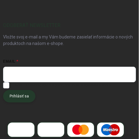
ODOBERAŤ NEWSLETTER
Vložte svoj e-mail a my Vám budeme zasielať informácie o nových
produktoch na našom e-shope.
EMAIL
Chcem dostávať tipy pre pôdu, kompost a špeciálne akcie.
Prihlásiť sa