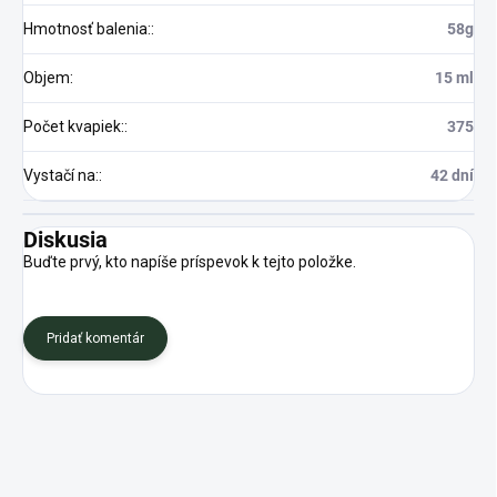
Hmotnosť balenia:
:
58g
Objem
:
15 ml
Počet kvapiek:
:
375
Vystačí na:
:
42 dní
Diskusia
Buďte prvý, kto napíše príspevok k tejto položke.
Pridať komentár