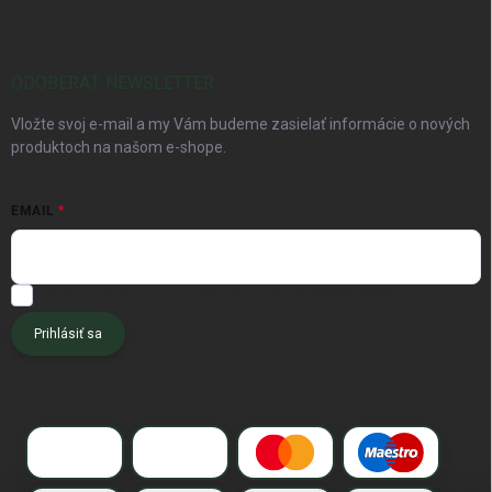
ODOBERAŤ NEWSLETTER
Vložte svoj e-mail a my Vám budeme zasielať informácie o nových
produktoch na našom e-shope.
EMAIL
Chcem dostávať tipy pre pôdu, kompost a špeciálne akcie.
Prihlásiť sa