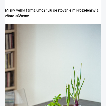
Misky veľká farma umožňujú pestovanie mikrozeleniny a
vňate súčasne.