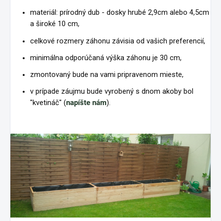
materiál: prírodný dub - dosky hrubé 2,9cm alebo 4,5cm
a široké 10 cm,
celkové rozmery záhonu závisia od vašich preferencií,
minimálna odporúčaná výška záhonu je 30 cm,
zmontovaný bude na vami pripravenom mieste,
v prípade záujmu bude vyrobený s dnom akoby bol
"kvetináč" (
napíšte nám
).