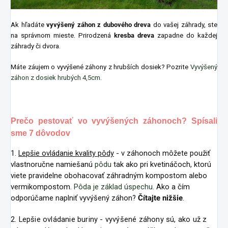
Ak hľadáte
vyvýšený záhon z dubového dreva
do vašej záhrady, ste
na správnom mieste. Prirodzená
kresba dreva
zapadne do každej
záhrady či dvora.
Máte záujem o vyvýšené záhony z hrubších dosiek? Pozrite
Vyvýšený
záhon z dosiek hrubých 4,5cm
.
Prečo pestovať vo vyvýšených záhonoch? Spísali
sme 7 dôvodov
1.
Lepšie ovládanie kvality pôdy
- v záhonoch môžete použiť
vlastnoručne namiešanú
pôdu
tak ako pri kvetináčoch, ktorú
viete pravidelne obohacovať záhradným kompostom alebo
vermikompostom.
Pôda je základ úspechu
. Ako a čím
odporúčame naplniť vyvýšený záhon?
Čítajte nižšie
.
2. Lepšie ovládanie buriny - vyvýšené záhony sú, ako už z