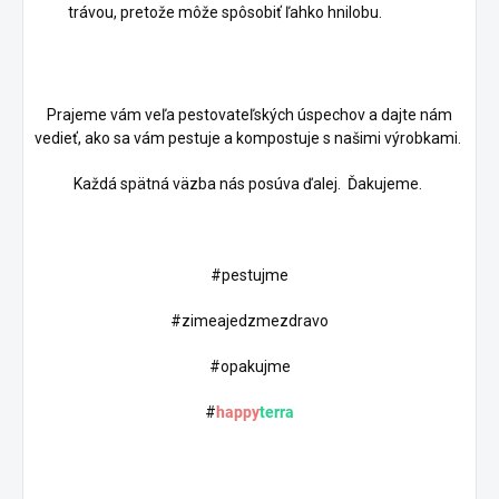
trávou, pretože môže spôsobiť ľahko hnilobu.
Prajeme vám veľa pestovateľských úspechov a dajte nám
vedieť, ako sa vám pestuje a kompostuje s našimi výrobkami.
Každá spätná väzba nás posúva ďalej. Ďakujeme.
#pestujme
#zimeajedzmezdravo
#opakujme
#
happy
terra