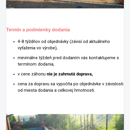
Termín a podmienky dodania
4-8 týždňov od objednávky (závisí od aktuálneho
vyťaženia vo výrobe),
minimálne týždeň pred dodaním vás kontaktujeme s
termínom dodania,
v cene záhonu
nie je zahrnutá doprava,
cena za dopravu sa vypočíta po objednávke v závislosti
od miesta dodania a celkovej hmotnosti.