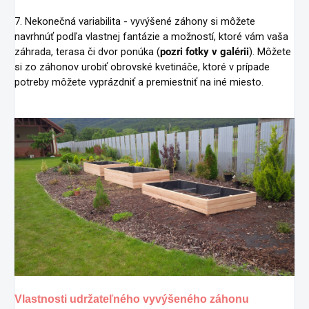
7. Nekonečná variabilita - vyvýšené záhony si môžete
navrhnúť podľa vlastnej fantázie a možností, ktoré vám vaša
záhrada, terasa či dvor ponúka (
pozri fotky v galérii
). Môžete
si zo záhonov urobiť obrovské kvetináče, ktoré v prípade
potreby môžete vyprázdniť a premiestniť na iné miesto.
Vlastnosti udržateľného vyvýšeného záhonu