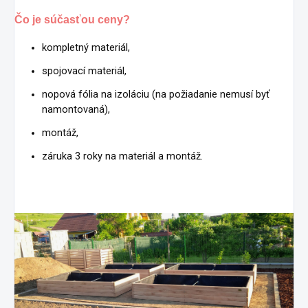
Čo je súčasťou ceny?
kompletný materiál,
spojovací materiál,
nopová fólia na izoláciu (na požiadanie nemusí byť
namontovaná),
montáž,
záruka 3 roky na materiál a montáž.