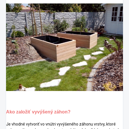
Ako založiť vyvýšený záhon?
J
e vhodné vytvoriť vo vnútri vyvýšeného záhonu vrstvy, ktoré