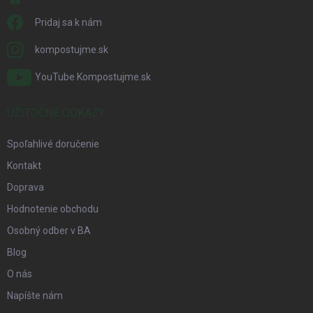
Pridaj sa k nám
kompostujme.sk
YouTube Kompostujme.sk
UŽITOČNÉ ODKAZY
Spoľahlivé doručenie
Kontakt
Doprava
Hodnotenie obchodu
Osobný odber v BA
Blog
O nás
Napíšte nám