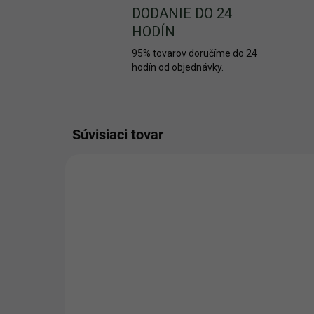
DODANIE DO 24
HODÍN
95% tovarov doručíme do 24
hodín od objednávky.
Súvisiaci tovar
2414
SKLADOM