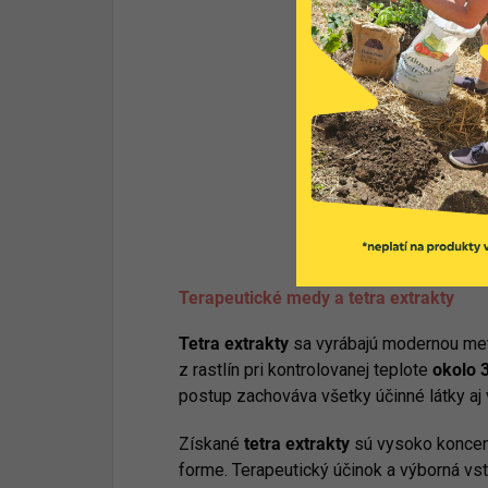
Terapeutické medy a tetra extrakty
Tetra extrakty
sa vyrábajú modernou metó
z rastlín pri kontrolovanej teplote
okolo 3
postup zachováva všetky účinné látky aj v
Získané
tetra extrakty
sú vysoko koncent
forme. Terapeutický účinok a výborná v