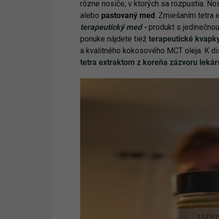
rôzne nosiče, v ktorých sa rozpustia. No
alebo
pastovaný med
. Zmiešaním tetra 
terapeutický med
-
produkt s jedinečnou
ponuke nájdete tiež
terapeutické kvapk
a kvalitného kokosového MCT oleja. K di
tetra extraktom z koreňa zázvoru leká