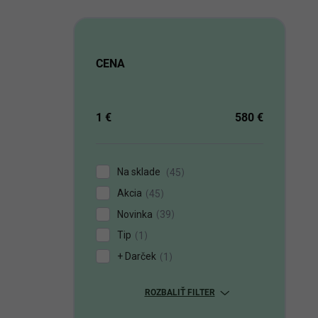
CENA
1
€
580
€
Na sklade
45
Akcia
45
Novinka
39
Tip
1
+ Darček
1
ROZBALIŤ FILTER