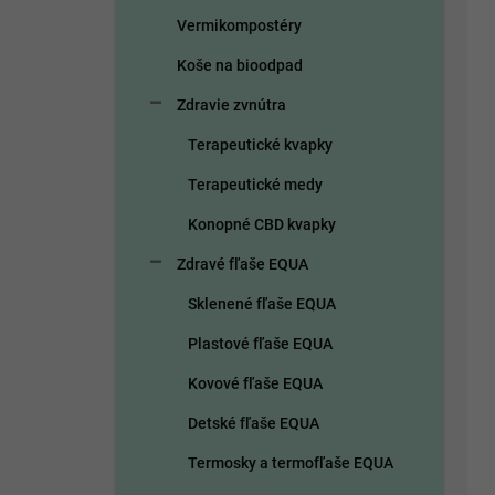
Vermikompostéry
Koše na bioodpad
Zdravie zvnútra
Terapeutické kvapky
Terapeutické medy
Konopné CBD kvapky
Zdravé fľaše EQUA
Sklenené fľaše EQUA
Plastové fľaše EQUA
Kovové fľaše EQUA
Detské fľaše EQUA
Termosky a termofľaše EQUA