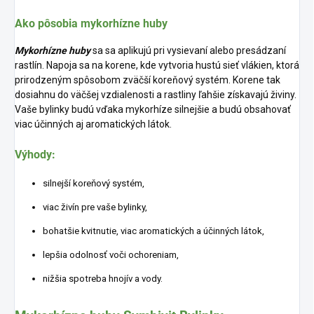
Ako pôsobia mykorhízne huby
Mykorhízne huby
sa sa aplikujú pri vysievaní alebo presádzaní
rastlín. Napoja sa na korene, kde vytvoria hustú sieť vlákien, ktorá
prirodzeným spôsobom zväčší koreňový systém. Korene tak
dosiahnu do väčšej vzdialenosti a rastliny ľahšie získavajú živiny.
Vaše bylinky budú vďaka mykorhíze silnejšie a budú obsahovať
viac účinných aj aromatických látok.
Výhody:
silnejší koreňový systém,
viac živín pre vaše bylinky,
bohatšie kvitnutie, viac aromatických a účinných látok,
lepšia odolnosť voči ochoreniam,
nižšia spotreba hnojív a vody.