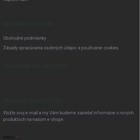
INFORMÁCIE PRE VÁS
Obchodné podmienky
Zásady spracúvania osobných údajov a používanie cookies
PRIJÍMAME ONLINE PLATBY
ODOBERAŤ NEWSLETTER
Vložte svoj e-mail a my Vám budeme zasielať informácie o nových
produktoch na našom e-shope.
EMAIL