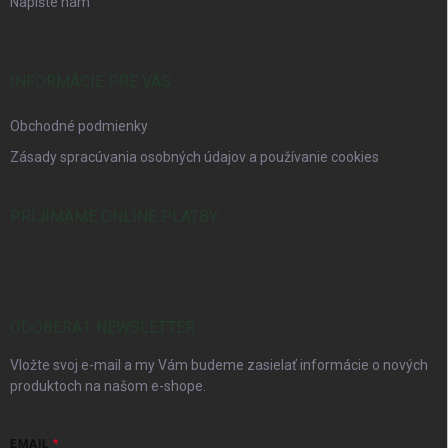
Napíšte nám
INFORMÁCIE PRE VÁS
Obchodné podmienky
Zásady spracúvania osobných údajov a používanie cookies
PRIJÍMAME ONLINE PLATBY
ODOBERAŤ NEWSLETTER
Vložte svoj e-mail a my Vám budeme zasielať informácie o nových
produktoch na našom e-shope.
EMAIL