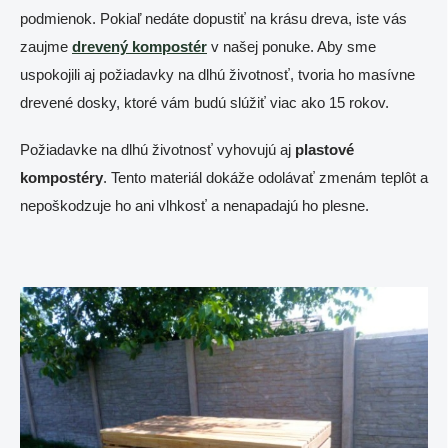
podmienok. Pokiaľ nedáte dopustiť na krásu dreva, iste vás
zaujme
drevený kompostér
v našej ponuke. Aby sme
uspokojili aj požiadavky na dlhú životnosť, tvoria ho masívne
drevené dosky, ktoré vám budú slúžiť viac ako 15 rokov.
Požiadavke na dlhú životnosť vyhovujú aj
plastové
kompostéry
. Tento materiál dokáže odolávať zmenám teplôt a
nepoškodzuje ho ani vlhkosť a nenapadajú ho plesne.