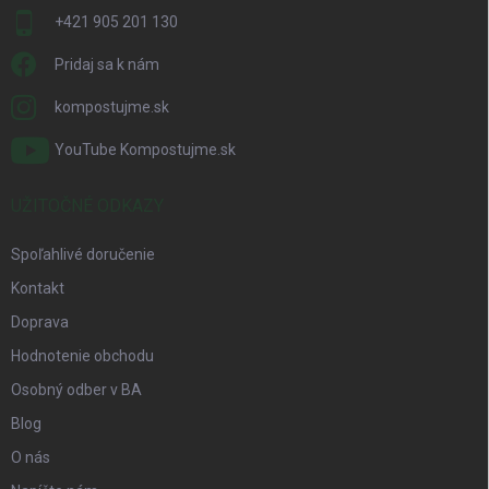
+421 905 201 130
Pridaj sa k nám
kompostujme.sk
YouTube Kompostujme.sk
UŽITOČNÉ ODKAZY
Spoľahlivé doručenie
Kontakt
Doprava
Hodnotenie obchodu
Osobný odber v BA
Blog
O nás