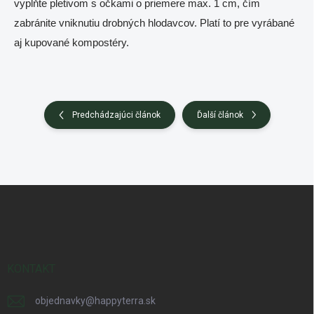
vyplňte pletivom s očkami o priemere max. 1 cm, čím
zabránite vniknutiu drobných hlodavcov. Platí to pre vyrábané
aj kupované kompostéry.
Predchádzajúci článok
Ďalší článok
Z
á
p
ä
t
i
KONTAKT
e
objednavky
@
happyterra.sk