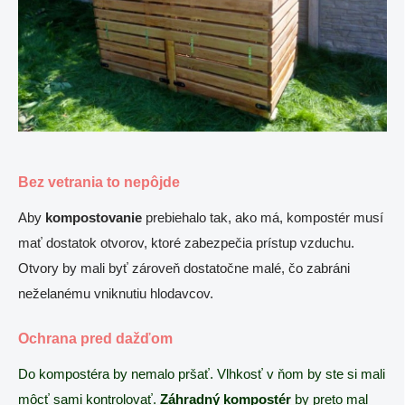
Bez vetrania to nepôjde
Aby
kompostovanie
prebiehalo tak, ako má, kompostér musí
mať dostatok otvorov, ktoré zabezpečia prístup vzduchu.
Otvory by mali byť zároveň dostatočne malé, čo zabráni
neželanému vniknutiu hlodavcov.
Ochrana pred dažďom
Do kompostéra by nemalo pršať. Vlhkosť v ňom by ste si mali
môcť sami kontrolovať.
Záhradný kompostér
by preto mal