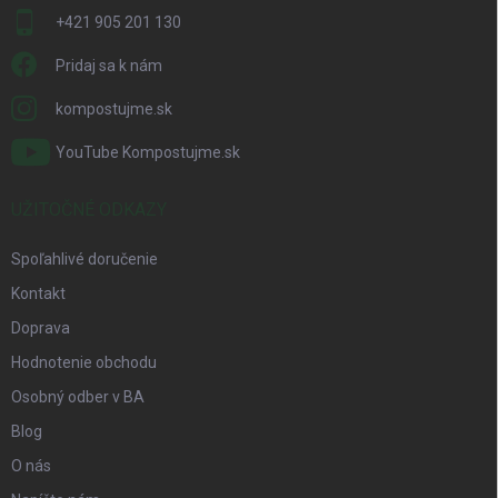
+421 905 201 130
Pridaj sa k nám
kompostujme.sk
YouTube Kompostujme.sk
UŽITOČNÉ ODKAZY
Spoľahlivé doručenie
Kontakt
Doprava
Hodnotenie obchodu
Osobný odber v BA
Blog
O nás