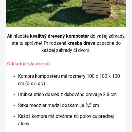
Ak hľadáte
kvalitný drevený kompostér
do vašej záhrady,
ste tu správne!
Prirodzená
kresba dreva
zapadne do
každej záhrady či dvora.
Základné vlastnosti
Komora kompostéru má rozmery 100 x 100 x 100
cm (d x š x v).
Hrúbka stien dosiek z dubového dreva je 2,8 cm.
Šírka medzier medzi doskami je 2,5 cm.
Každá komora má otvárateľnú polovicu prednej
steny.