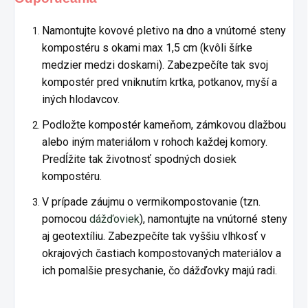
Namontujte kovové pletivo na dno a vnútorné steny
kompostéru s okami max 1,5 cm (kvôli šírke
medzier medzi doskami). Zabezpečíte tak svoj
kompostér pred vniknutím krtka, potkanov, myší a
iných hlodavcov.
Podložte kompostér kameňom, zámkovou dlažbou
alebo iným materiálom v rohoch každej komory.
Predĺžite tak životnosť spodných dosiek
kompostéru.
V prípade záujmu o vermikompostovanie (tzn.
pomocou
dážďoviek
), namontujte na vnútorné steny
aj geotextíliu. Zabezpečíte tak vyššiu vlhkosť v
okrajových častiach kompostovaných materiálov a
ich pomalšie presychanie, čo dážďovky majú radi.