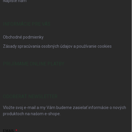
Napíšte nám
INFORMÁCIE PRE VÁS
Obchodné podmienky
Zásady spracúvania osobných údajov a používanie cookies
PRIJÍMAME ONLINE PLATBY
ODOBERAŤ NEWSLETTER
Vložte svoj e-mail a my Vám budeme zasielať informácie o nových
produktoch na našom e-shope.
EMAIL