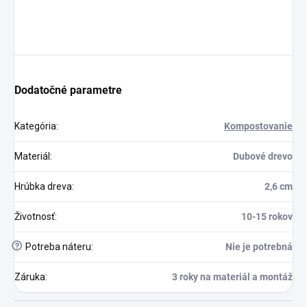
Dodatočné parametre
Kategória
:
Kompostovanie
Materiál
:
Dubové drevo
Hrúbka dreva
:
2,6 cm
Životnosť
:
10-15 rokov
?
Potreba náteru
:
Nie je potrebná
Záruka
:
3 roky na materiál a montáž