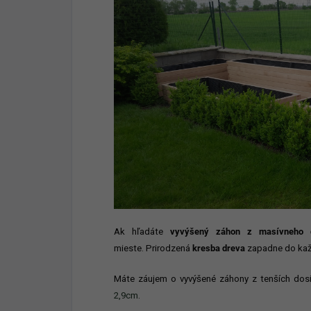
Ak hľadáte
vyvýšený záhon z masívneho
mieste. Prirodzená
kresba dreva
zapadne do každ
Máte záujem o vyvýšené záhony z tenších dosi
2,9cm
.