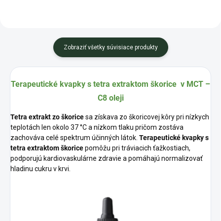
Zobraziť všetky súvisiace produkty
Terapeutické kvapky s tetra extraktom škorice v MCT –
C8 oleji
Tetra extrakt zo škorice
sa získava zo škoricovej kôry pri nízkych
teplotách len okolo 37 °C
a nízkom tlaku
pričom zostáva
zachováva celé spektrum účinných látok.
Terapeutické kvapky s
tetra extraktom škorice
pomôžu pri tráviacich ťažkostiach,
podporujú kardiovaskulárne zdravie a pomáhajú normalizovať
hladinu cukru v krvi.