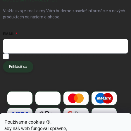
Vložte svoj e-mail a my Vám budeme zasielať informácie o nových
produktoch na našom e-shope.
EMAIL
Chcem dostávať tipy pre pôdu, kompost a špeciálne akcie.
Prihlásiť sa
Používame cookies 🍪,
aby náš web fungoval správne,