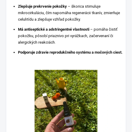
Zlepšuje prekrvenie pokožky
– škorica stimuluje
mikrocirkuláciu, čím napomáha regenerácii tkanív, zmierňuje
celulitídu a zlepšuje vzhľad pokožky.
Má antiseptické a adstringentné vlastnosti
– pomáha čistiť
pokožku, pôsobí priaznivo pri vyrážkach, začervenaní či
alergických reakciách.
Podporuje zdravie reprodukčného systému a močových ciest.