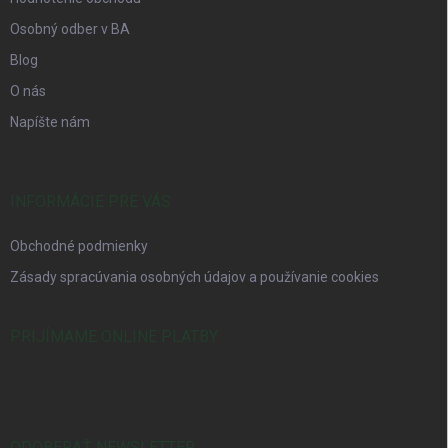
Osobný odber v BA
Blog
O nás
Napíšte nám
INFORMÁCIE PRE VÁS
Obchodné podmienky
Zásady spracúvania osobných údajov a používanie cookies
PRIJÍMAME ONLINE PLATBY
ODOBERAŤ NEWSLETTER