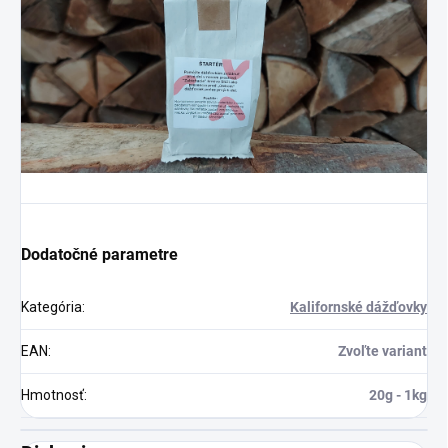
Dodatočné parametre
Kategória
:
Kalifornské dážďovky
EAN
:
Zvoľte variant
Hmotnosť
:
20g - 1kg