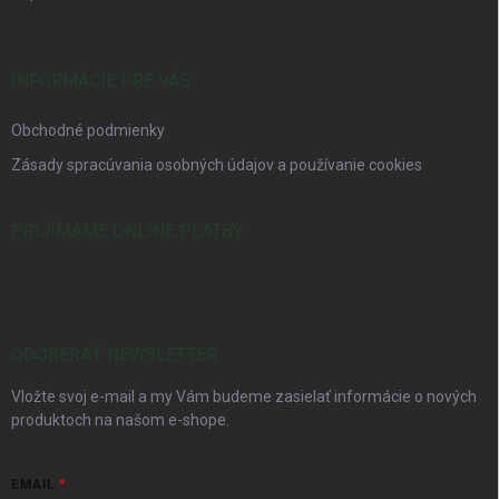
INFORMÁCIE PRE VÁS
Obchodné podmienky
Zásady spracúvania osobných údajov a používanie cookies
PRIJÍMAME ONLINE PLATBY
ODOBERAŤ NEWSLETTER
Vložte svoj e-mail a my Vám budeme zasielať informácie o nových
produktoch na našom e-shope.
EMAIL