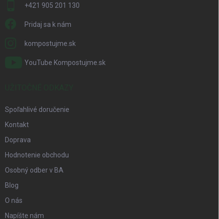
+421 905 201 130
Pridaj sa k nám
kompostujme.sk
YouTube Kompostujme.sk
UŽITOČNÉ ODKAZY
Spoľahlivé doručenie
Kontakt
Doprava
Hodnotenie obchodu
Osobný odber v BA
Blog
O nás
Napíšte nám