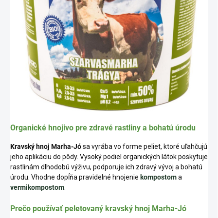
Organické hnojivo pre zdravé rastliny a bohatú úrodu
Kravský hnoj Marha-Jó
sa vyrába vo forme peliet, ktoré uľahčujú
jeho aplikáciu do pôdy. Vysoký podiel organických látok poskytuje
rastlinám dlhodobú výživu, podporuje ich zdravý vývoj a bohatú
úrodu. Vhodne dopĺňa pravidelné hnojenie
kompostom
a
vermikompostom
.
Prečo používať peletovaný kravský hnoj Marha-Jó