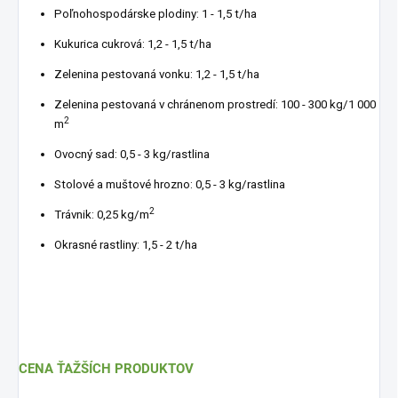
Poľnohospodárske plodiny: 1 - 1,5 t/ha
Kukurica cukrová: 1,2 - 1,5 t/ha
Zelenina pestovaná vonku: 1,2 - 1,5 t/ha
Zelenina pestovaná v chránenom prostredí: 100 - 300 kg/1 000
2
m
Ovocný sad: 0,5 - 3 kg/rastlina
Stolové a muštové hrozno: 0,5 - 3 kg/rastlina
2
Trávnik: 0,25 kg/m
Okrasné rastliny: 1,5 - 2 t/ha
CENA ŤAŽŠÍCH PRODUKTOV