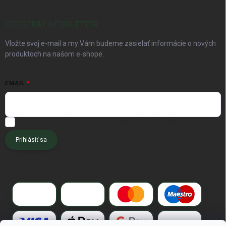
ODOBERAŤ NEWSLETTER
Vložte svoj e-mail a my Vám budeme zasielať informácie o nových
produktoch na našom e-shope.
EMAIL
Chcem dostávať tipy pre pôdu, kompost a špeciálne akcie.
Prihlásiť sa