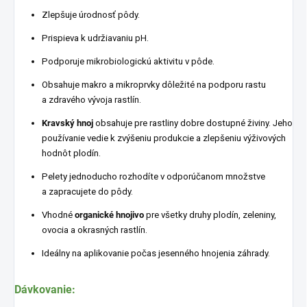
Zlepšuje úrodnosť pôdy.
Prispieva k udržiavaniu pH.
Podporuje mikrobiologickú aktivitu v pôde.
Obsahuje makro a mikroprvky dôležité na podporu rastu
a zdravého vývoja rastlín.
Kravský hnoj
obsahuje pre rastliny dobre dostupné živiny. Jeho
používanie vedie k zvýšeniu produkcie a zlepšeniu výživových
hodnôt plodín.
Pelety jednoducho rozhodíte v odporúčanom množstve
a zapracujete do pôdy.
Vhodné
organické hnojivo
pre všetky druhy plodín, zeleniny,
ovocia a okrasných rastlín.
Ideálny na aplikovanie počas jesenného hnojenia záhrady.
Dávkovanie: