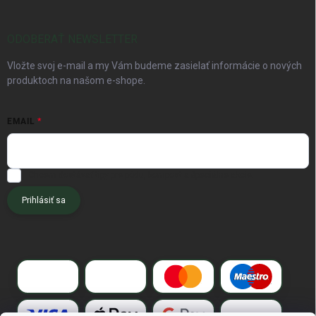
ODOBERAŤ NEWSLETTER
Vložte svoj e-mail a my Vám budeme zasielať informácie o nových
produktoch na našom e-shope.
EMAIL
Chcem dostávať tipy pre pôdu, kompost a špeciálne akcie.
Prihlásiť sa