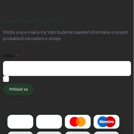
ODOBERAŤ NEWSLETTER
Vložte svoj e-mail a my Vám budeme zasielať informácie o nových
produktoch na našom e-shope.
EMAIL
Chcem dostávať tipy pre pôdu, kompost a špeciálne akcie.
Prihlásiť sa