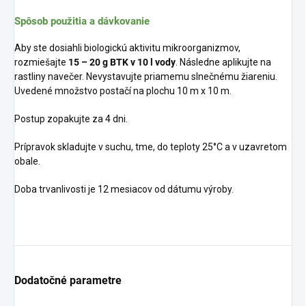
Spôsob použitia a dávkovanie
Aby ste dosiahli biologickú aktivitu mikroorganizmov,
rozmiešajte
15 – 20 g BTK v 10 l vody
. Následne aplikujte na
rastliny navečer. Nevystavujte priamemu slnečnému žiareniu.
Uvedené množstvo postačí na plochu 10 m x 10 m.
Postup zopakujte za 4 dni.
Prípravok skladujte v suchu, tme, do teploty 25°C a v uzavretom
obale.
Doba trvanlivosti je 12 mesiacov od dátumu výroby.
Dodatočné parametre