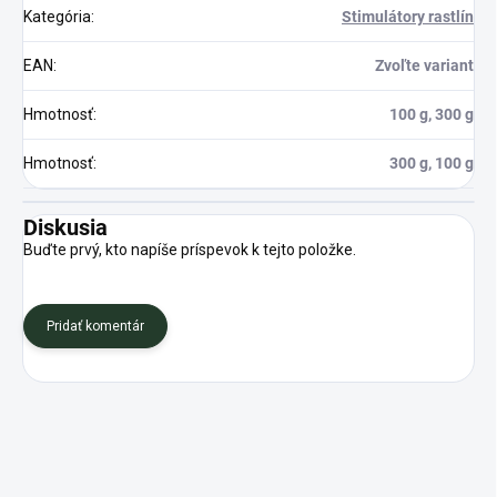
Kategória
:
Stimulátory rastlín
EAN
:
Zvoľte variant
Hmotnosť
:
100 g, 300 g
Hmotnosť
:
300 g, 100 g
Diskusia
Buďte prvý, kto napíše príspevok k tejto položke.
Pridať komentár