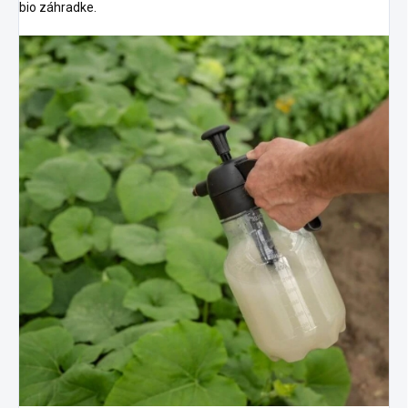
bio záhradke.