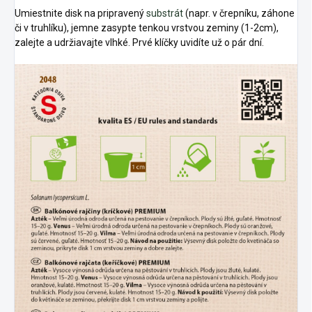
Umiestnite disk na pripravený
substrát
(napr. v črepníku, záhone
či v truhlíku), jemne zasypte tenkou vrstvou zeminy (1-2cm),
zalejte a udržiavajte vlhké. Prvé klíčky uvidíte už o pár dní.