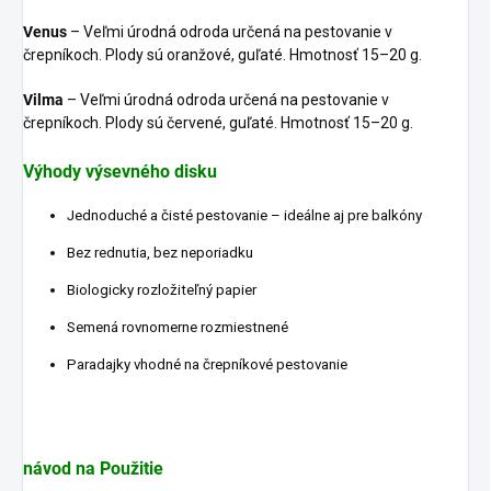
Venus
– Veľmi úrodná odroda určená na pestovanie v
črepníkoch. Plody sú oranžové, guľaté. Hmotnosť 15–20 g.
Vilma
– Veľmi úrodná odroda určená na pestovanie v
črepníkoch. Plody sú červené, guľaté. Hmotnosť 15–20 g.
Výhody výsevného disku
Jednoduché a čisté pestovanie – ideálne aj pre balkóny
Bez rednutia, bez neporiadku
Biologicky rozložiteľný papier
Semená rovnomerne rozmiestnené
Paradajky vhodné na črepníkové pestovanie
návod na Použitie