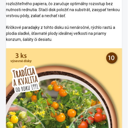
rozložiteľného papiera, čo zaručuje optimálny rozostup bez
nutnosti rednutia. Stačí disk položiť na substrát, zasypať tenkou
vrstvou pôdy, zaliať a nechať rásť.
Kríčkové paradajky z tohto disku sú nenáročné, rýchlo rastú a
plodia sladké, šťavnaté plody ideálnej veľkosti na priamy
konzum, šaláty či desiatu.