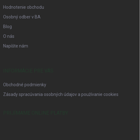
Hodnotenie obchodu
Osobný odber v BA
Blog
O nás
Napíšte nám
INFORMÁCIE PRE VÁS
Obchodné podmienky
Zásady spracúvania osobných údajov a používanie cookies
PRIJÍMAME ONLINE PLATBY