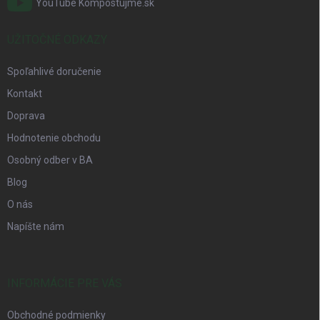
YouTube Kompostujme.sk
UŽITOČNÉ ODKAZY
Spoľahlivé doručenie
Kontakt
Doprava
Hodnotenie obchodu
Osobný odber v BA
Blog
O nás
Napíšte nám
INFORMÁCIE PRE VÁS
Obchodné podmienky