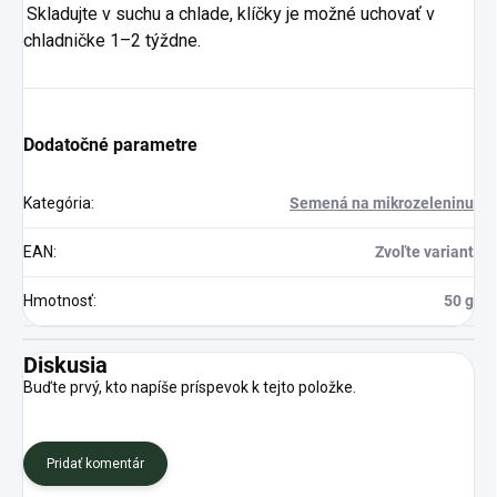
Skladujte v suchu a chlade, klíčky je možné uchovať v
chladničke 1–2 týždne.
Dodatočné parametre
Kategória
:
Semená na mikrozeleninu
EAN
:
Zvoľte variant
Hmotnosť
:
50 g
Diskusia
Buďte prvý, kto napíše príspevok k tejto položke.
Pridať komentár