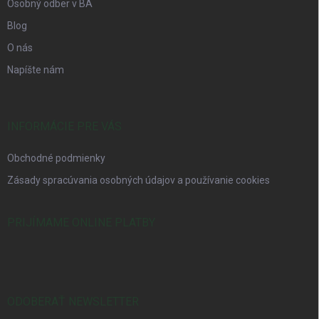
Osobný odber v BA
Blog
O nás
Napíšte nám
INFORMÁCIE PRE VÁS
Obchodné podmienky
Zásady spracúvania osobných údajov a používanie cookies
PRIJÍMAME ONLINE PLATBY
ODOBERAŤ NEWSLETTER