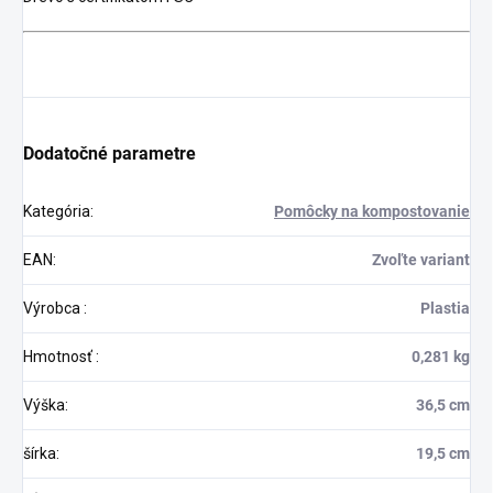
Dodatočné parametre
Kategória
:
Pomôcky na kompostovanie
EAN
:
Zvoľte variant
Výrobca
:
Plastia
Hmotnosť
:
0,281 kg
Výška
:
36,5 cm
šírka
:
19,5 cm