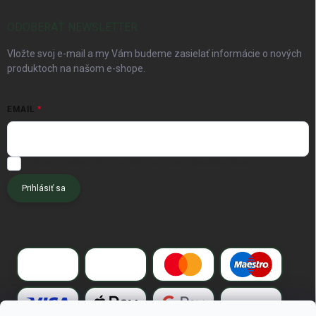
ODOBERAŤ NEWSLETTER
Vložte svoj e-mail a my Vám budeme zasielať informácie o nových
produktoch na našom e-shope.
EMAIL
Chcem dostávať tipy pre pôdu, kompost a špeciálne akcie.
Prihlásiť sa