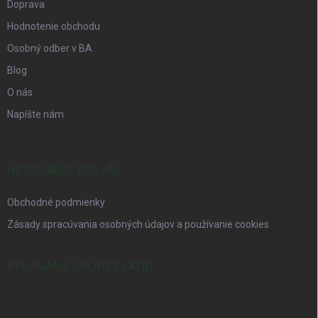
Doprava
Hodnotenie obchodu
Osobný odber v BA
Blog
O nás
Napíšte nám
INFORMÁCIE PRE VÁS
Obchodné podmienky
Zásady spracúvania osobných údajov a používanie cookies
PRIJÍMAME ONLINE PLATBY