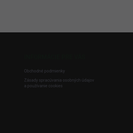
INFORMÁCIE PRE VÁS
Obchodné podmienky
Zásady spracúvania osobných údajov
a používanie cookies