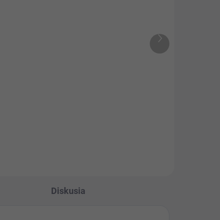
e
Balkónový držiak na
kvetináč Harry Herbs
13,90 €
od
Ďalší
produkt
+
Detail
Balkónový držiak na kvetináč
Harry Herbs vám umožní
umiestniť kvetináče na
mať
balkónové zábradlie alebo
zábradlie v...
Diskusia