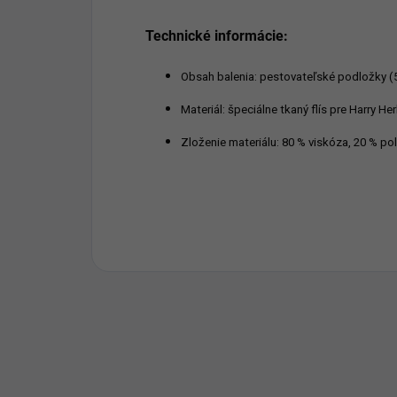
Technické informácie:
Obsah balenia:
pestovateľské podložky (5
Materiál: špeciálne tkaný flís pre Harry He
Zloženie materiálu: 80 % viskóza, 20 % po