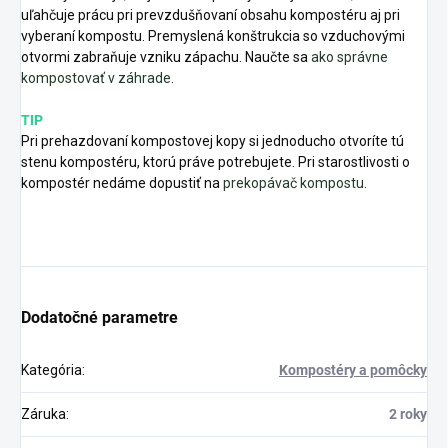
uľahčuje prácu pri prevzdušňovaní obsahu kompostéru aj pri
vyberaní kompostu. Premyslená konštrukcia so vzduchovými
otvormi zabraňuje vzniku zápachu. Naučte sa
ako správne
kompostovať v záhrade
.
TIP
Pri prehazdovaní kompostovej kopy si jednoducho otvoríte tú
stenu kompostéru, ktorú práve potrebujete. Pri starostlivosti o
kompostér nedáme dopustiť na
prekopávač kompostu
.
Dodatočné parametre
Kategória
:
Kompostéry a pomôcky
Záruka
:
2 roky