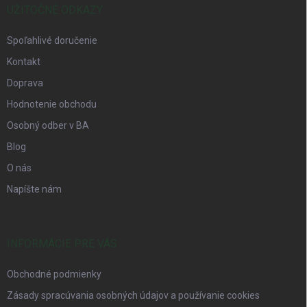
UŽITOČNÉ ODKAZY
Spoľahlivé doručenie
Kontakt
Doprava
Hodnotenie obchodu
Osobný odber v BA
Blog
O nás
Napíšte nám
INFORMÁCIE PRE VÁS
Obchodné podmienky
Zásady spracúvania osobných údajov a používanie cookies