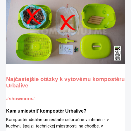
Najčastejšie otázky k vytovému kompostéru
Urbalive
#showmore#
Kam umiestniť kompostér Urbalive?
Kompostér ideálne umiestnite celoročne v interiéri - v
kuchyni, špajzi, technickej miestnosti, na chodbe, v