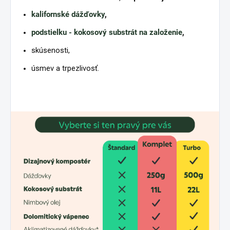
kalifornské dážďovky
,
podstielku - kokosový substrát na založenie
,
skúsenosti,
úsmev a trpezlivosť.