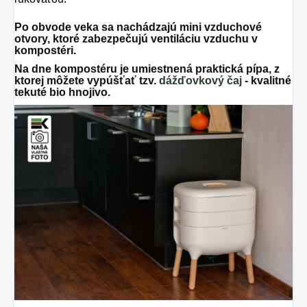
Po obvode veka sa nachádzajú mini vzduchové
otvory, ktoré zabezpečujú ventiláciu vzduchu v
kompostéri.
Na dne kompostéru je umiestnená praktická pípa, z
ktorej môžete vypúšťať tzv.
dážďovkový čaj
- kvalitné
tekuté bio hnojivo.