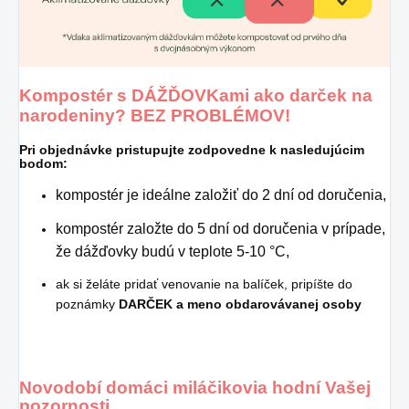
Kompostér s DÁŽĎOVKami ako darček na
narodeniny? BEZ PROBLÉMOV!
Pri objednávke pristupujte zodpovedne k nasledujúcim
bodom:
kompostér je ideálne založiť do 2 dní od doručenia,
kompostér založte do 5 dní od doručenia v prípade,
že dážďovky budú v teplote 5-10 °C,
ak si želáte pridať venovanie na balíček, pripíšte do
poznámky
DARČEK a meno obdarovávanej osoby
Novodobí domáci miláčikovia hodní Vašej
pozornosti