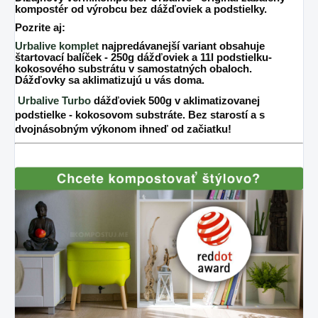
kompostér od výrobcu bez dážďoviek a podstielky.
Pozrite aj:
Urbalive komplet
najpredávanejší variant obsahuje
štartovací balíček - 250g dážďoviek a 11l podstielku-
kokosového substrátu v samostatných obaloch.
Dážďovky sa aklimatizujú u vás doma.
Urbalive Turbo
dážďoviek 500g v aklimatizovanej
podstielke - kokosovom substráte. Bez starostí a s
dvojnásobným výkonom ihneď od začiatku!