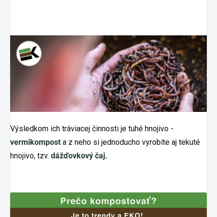
Výsledkom ich tráviacej činnosti je tuhé hnojivo -
vermikompost
a z neho si jednoducho vyrobíte aj tekuté
hnojivo, tzv.
dážďovkový čaj.