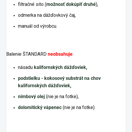
filtračné sito (
možnosť dokúpiť druhé
),
odmerka na dážďovkový čaj,
manuál od výrobcu.
Balenie ŠTANDARD
neobsahuje
:
násadu
kalifornských dážďoviek
,
podstielku - kokosový substrát na chov
kalifornských dážďoviek
,
nimbový olej
(nie je na fotke),
dolomitický vápenec
(nie je na fotke).