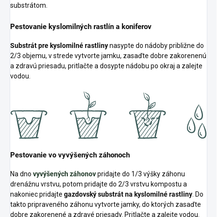
substrátom.
Pestovanie kyslomilných rastlín a koniferov
Substrát pre kyslomilné rastliny
nasypte do nádoby približne do
2/3 objemu, v strede vytvorte jamku, zasaďte dobre zakorenenú
a zdravú priesadu, pritlačte a dosypte nádobu po okraj a zalejte
vodou.
Pestovanie vo vyvýšených záhonoch
Na dno
vyvýšených záhonov
pridajte do 1/3 výšky záhonu
drenážnu vrstvu, potom pridajte do 2/3 vrstvu kompostu a
nakoniec pridajte
gazdovský substrát na kyslomilné rastliny
. Do
takto pripraveného záhonu vytvorte jamky, do ktorých zasaďte
dobre zakorenené a zdravé priesady. Pritlačte a zalejte vodou.