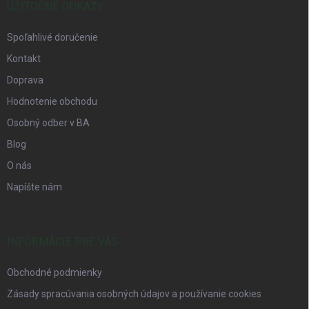
UŽITOČNÉ ODKAZY
Spoľahlivé doručenie
Kontakt
Doprava
Hodnotenie obchodu
Osobný odber v BA
Blog
O nás
Napíšte nám
INFORMÁCIE PRE VÁS
Obchodné podmienky
Zásady spracúvania osobných údajov a používanie cookies