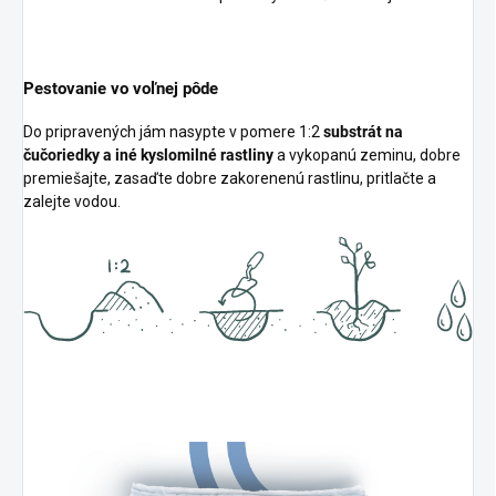
Pestovanie vo voľnej pôde
Do pripravených jám nasypte v pomere 1:2
substrát na
čučoriedky a iné kyslomilné rastliny
a vykopanú zeminu, dobre
premiešajte, zasaďte dobre zakorenenú rastlinu, pritlačte a
zalejte vodou.