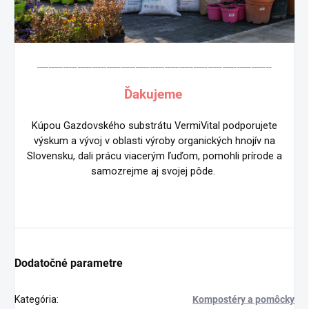
_________________________________________________________________________________
Ďakujeme
Kúpou Gazdovského substrátu VermiVital podporujete
výskum a vývoj v oblasti výroby organických hnojív na
Slovensku, dali prácu viacerým ľuďom, pomohli prírode a
samozrejme aj svojej pôde.
Dodatočné parametre
Kategória
:
Kompostéry a pomôcky