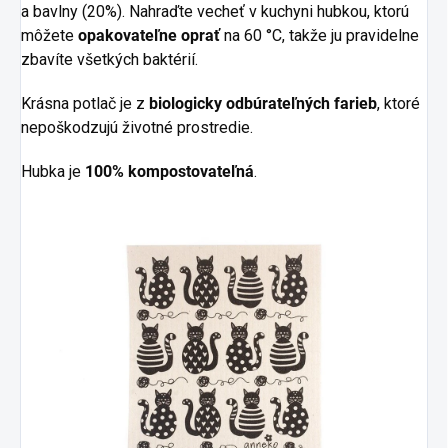
a bavlny (20%). Nahraďte vecheť v kuchyni hubkou, ktorú
môžete
opakovateľne oprať
na 60 °C, takže ju pravidelne
zbavíte všetkých baktérií.
Krásna potlač je z
biologicky odbúrateľných farieb
, ktoré
nepoškodzujú životné prostredie.
Hubka je
100% kompostovateľná
.