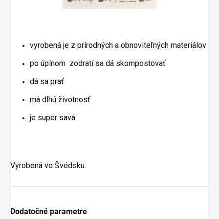
vyrobená je z prírodných a obnoviteľných materiálov
po úplnom zodratí sa dá skompostovať
dá sa prať
má dlhú životnosť
je super savá
Vyrobená vo Švédsku.
Dodatočné parametre