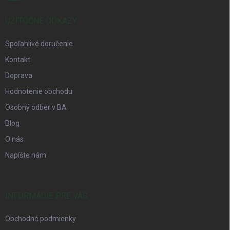
UŽITOČNÉ ODKAZY
Spoľahlivé doručenie
Kontakt
Doprava
Hodnotenie obchodu
Osobný odber v BA
Blog
O nás
Napíšte nám
INFORMÁCIE PRE VÁS
Obchodné podmienky