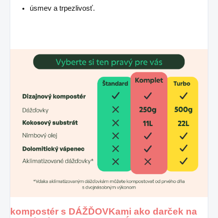
úsmev a trpezlivosť.
kompostér s DÁŽĎOVKami ako darček na