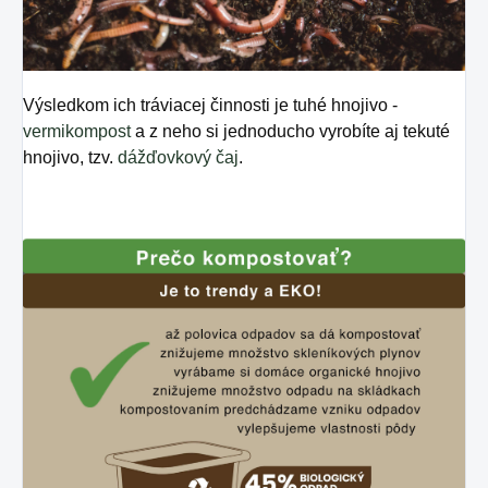
Výsledkom ich tráviacej činnosti je tuhé hnojivo -
vermikompost
a z neho si jednoducho vyrobíte aj tekuté
hnojivo, tzv.
dážďovkový čaj
.