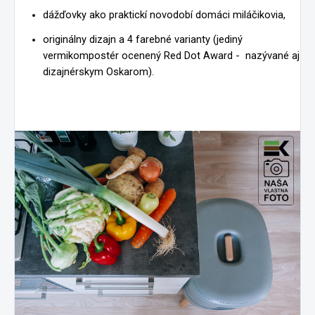
dážďovky ako praktickí novodobí domáci miláčikovia,
originálny dizajn a 4 farebné varianty (jediný
vermikompostér ocenený Red Dot Award - nazývané aj
dizajnérskym Oskarom).