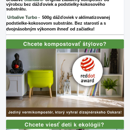
výrobcu bez dážďoviek a podstielky-kokosového
substrátu.
Urbalive Turbo -
500g dážďoviek v aklimatizovanej
podstielke-kokosovom substráte. Bez starostí a s
dvojnásobným výkonom ihneď od začiatku!