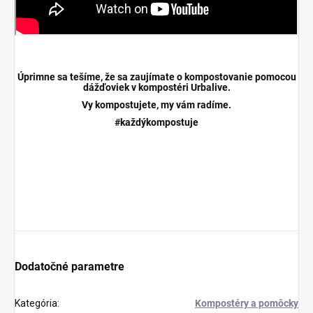
Úprimne sa tešíme, že sa zaujímate o kompostovanie pomocou
dážďoviek v kompostéri Urbalive.
Vy kompostujete, my vám radíme.
#každýkompostuje
Dodatočné parametre
Kategória
:
Kompostéry a pomôcky